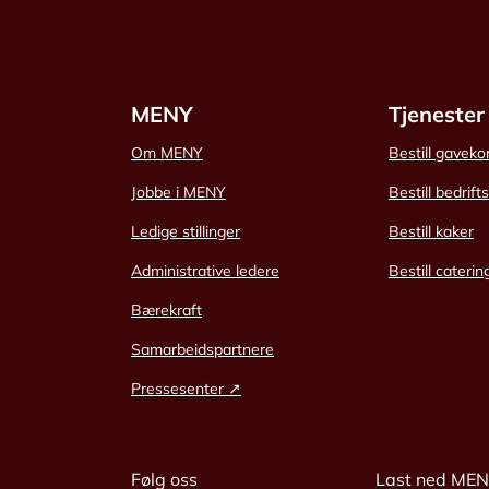
MENY
Tjenester
Om MENY
Bestill gaveko
Jobbe i MENY
Bestill bedrift
Ledige stillinger
Bestill kaker
Administrative ledere
Bestill caterin
Bærekraft
Samarbeidspartnere
Pressesenter ↗
Følg oss
Last ned ME