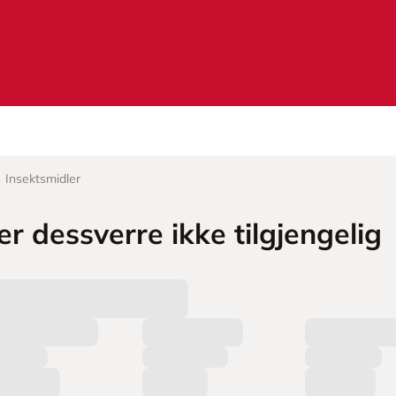
Insektsmidler
r dessverre ikke tilgjengelig