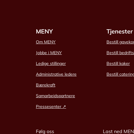
MENY
Tjenester
Om MENY
Bestill gaveko
Jobbe i MENY
Bestill bedrift
Ledige stillinger
Bestill kaker
Administrative ledere
Bestill caterin
Bærekraft
Samarbeidspartnere
Pressesenter ↗
Følg oss
Last ned ME