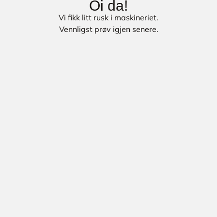
Oi da!
Vi fikk litt rusk i maskineriet.
Vennligst prøv igjen senere.