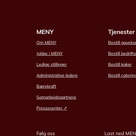
MENY
Tjenester
Om MENY
Bestill gaveko
Jobbe i MENY
Bestill bedrift
Ledige stillinger
Bestill kaker
Administrative ledere
Bestill caterin
Bærekraft
Samarbeidspartnere
Pressesenter ↗
Følg oss
Last ned ME