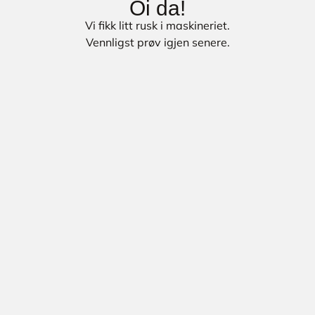
Oi da!
Vi fikk litt rusk i maskineriet.
Vennligst prøv igjen senere.