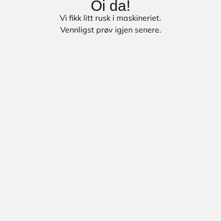
Oi da!
Vi fikk litt rusk i maskineriet.
Vennligst prøv igjen senere.