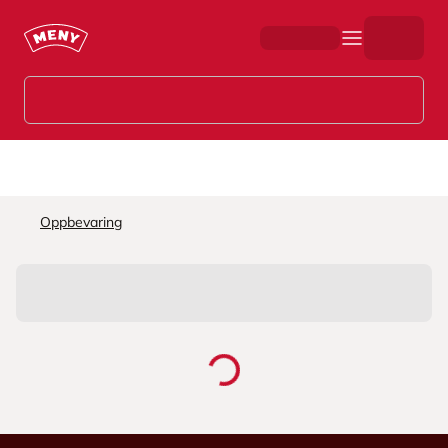
Hopp til hovedinnhold
Oppbevaring