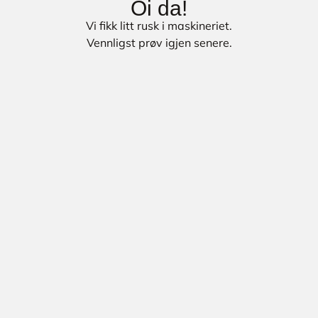
Oi da!
Vi fikk litt rusk i maskineriet.
Vennligst prøv igjen senere.