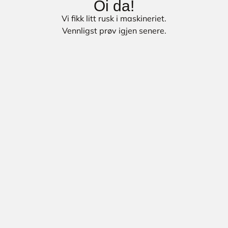
Oi da!
Vi fikk litt rusk i maskineriet.
Vennligst prøv igjen senere.