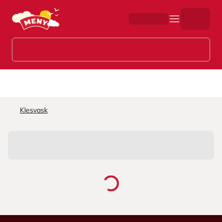
Hopp til hovedinnhold
Klesvask