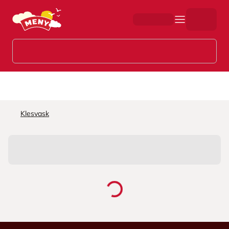
Hopp til hovedinnhold
Klesvask