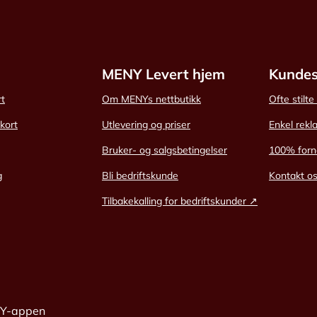
MENY Levert hjem
Kundes
rt
Om MENYs nettbutikk
Ofte stilt
skort
Utlevering og priser
Enkel rekl
Bruker- og salgsbetingelser
100% forn
g
Bli bedriftskunde
Kontakt o
Tilbakekalling for bedriftskunder ↗
NY-appen