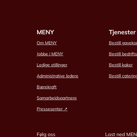
MENY
Tjenester
Om MENY
Bestill gaveko
Jobbe i MENY
Bestill bedrift
Ledige stillinger
Bestill kaker
Administrative ledere
Bestill caterin
Bærekraft
Samarbeidspartnere
Pressesenter ↗
Følg oss
Last ned ME