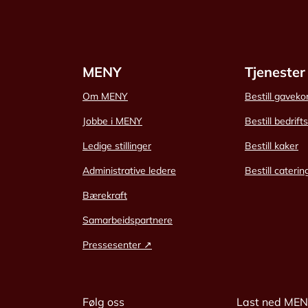
MENY
Tjenester
Om MENY
Bestill gaveko
Jobbe i MENY
Bestill bedrift
Ledige stillinger
Bestill kaker
Administrative ledere
Bestill caterin
Bærekraft
Samarbeidspartnere
Pressesenter ↗
Følg oss
Last ned ME