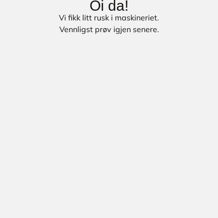
Oi da!
Vi fikk litt rusk i maskineriet.
Vennligst prøv igjen senere.