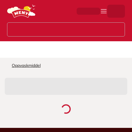
Hopp til hovedinnhold
Oppvaskmiddel