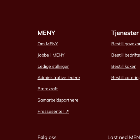
MENY
Tjenester
Om MENY
Bestill gaveko
Jobbe i MENY
Bestill bedrift
Ledige stillinger
Bestill kaker
Administrative ledere
Bestill caterin
Bærekraft
Samarbeidspartnere
Pressesenter ↗
Følg oss
Last ned ME