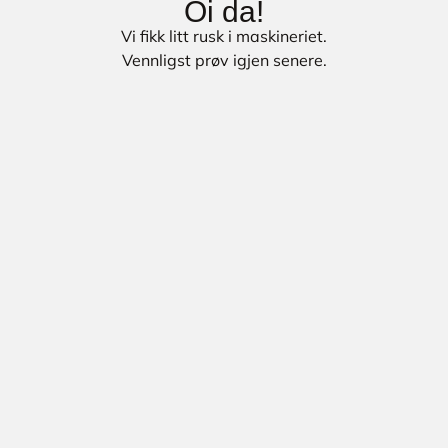
Oi da!
Vi fikk litt rusk i maskineriet.
Vennligst prøv igjen senere.