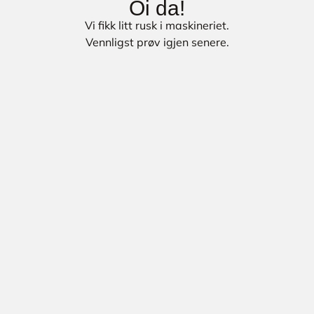
Oi da!
Vi fikk litt rusk i maskineriet.
Vennligst prøv igjen senere.