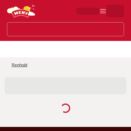
Hopp til hovedinnhold
Renhold