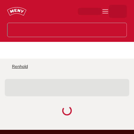
Hopp til hovedinnhold
Renhold