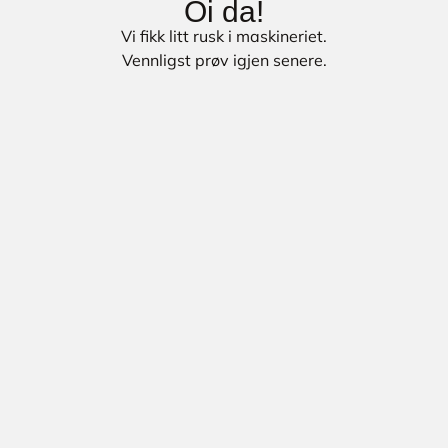
Oi da!
Vi fikk litt rusk i maskineriet.
Vennligst prøv igjen senere.