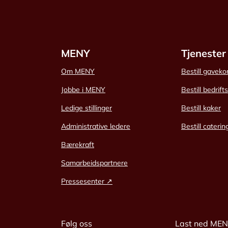
MENY
Tjenester
Om MENY
Bestill gaveko
Jobbe i MENY
Bestill bedrift
Ledige stillinger
Bestill kaker
Administrative ledere
Bestill caterin
Bærekraft
Samarbeidspartnere
Pressesenter ↗
Følg oss
Last ned ME