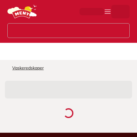
Hopp til hovedinnhold
Vaskeredskaper