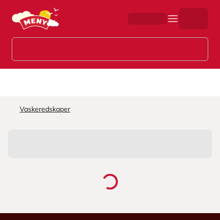
Hopp til hovedinnhold
Vaskeredskaper