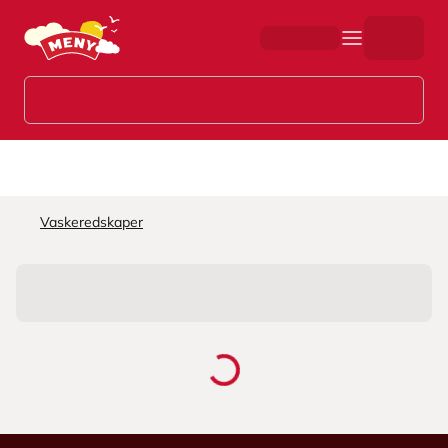
Hopp til hovedinnhold
Vaskeredskaper