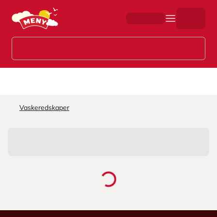
Hopp til hovedinnhold
Vaskeredskaper