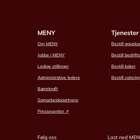
MENY
Tjenester
Om MENY
Bestill gaveko
Jobbe i MENY
Bestill bedrift
Ledige stillinger
Bestill kaker
Administrative ledere
Bestill caterin
Bærekraft
Samarbeidspartnere
Pressesenter ↗
Følg oss
Last ned ME