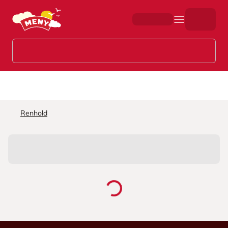
Hopp til hovedinnhold
Renhold