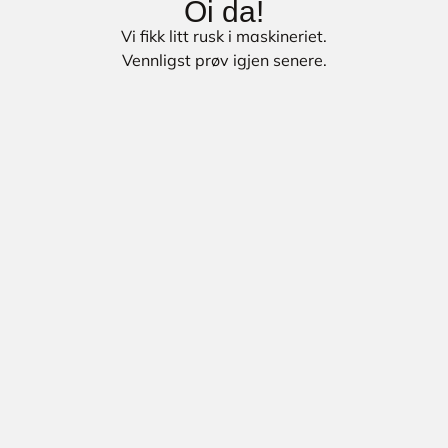
Oi da!
Vi fikk litt rusk i maskineriet.
Vennligst prøv igjen senere.