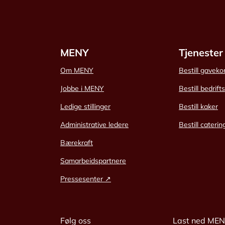
MENY
Tjenester
Om MENY
Bestill gaveko
Jobbe i MENY
Bestill bedrift
Ledige stillinger
Bestill kaker
Administrative ledere
Bestill caterin
Bærekraft
Samarbeidspartnere
Pressesenter ↗
Følg oss
Last ned ME