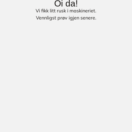
Oi da!
Vi fikk litt rusk i maskineriet.
Vennligst prøv igjen senere.