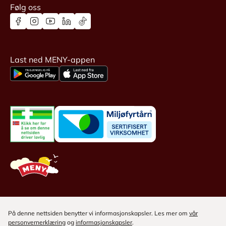
Følg oss
Last ned MENY-appen
På denne nettsiden benytter vi informasjonskapsler. Les mer om
vår
personvernerklæring
og
informasjonskapsler
.