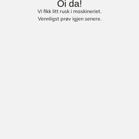
Oi da!
Vi fikk litt rusk i maskineriet.
Vennligst prøv igjen senere.