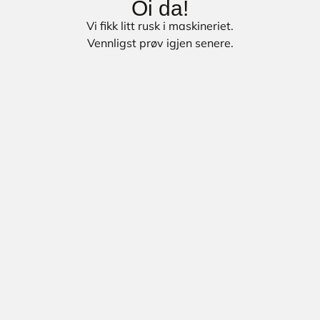
Oi da!
Vi fikk litt rusk i maskineriet.
Vennligst prøv igjen senere.