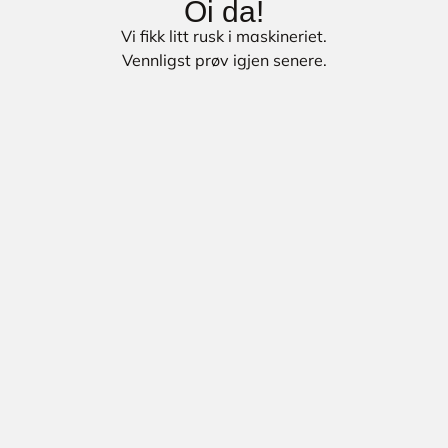
Oi da!
Vi fikk litt rusk i maskineriet.
Vennligst prøv igjen senere.