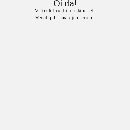
Oi da!
Vi fikk litt rusk i maskineriet.
Vennligst prøv igjen senere.