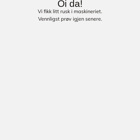
Oi da!
Vi fikk litt rusk i maskineriet.
Vennligst prøv igjen senere.