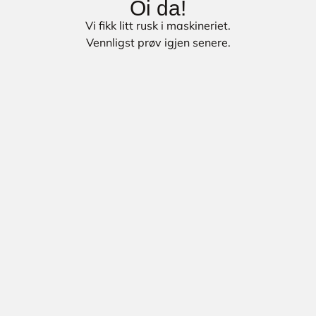
Oi da!
Vi fikk litt rusk i maskineriet.
Vennligst prøv igjen senere.