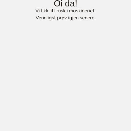
Oi da!
Vi fikk litt rusk i maskineriet.
Vennligst prøv igjen senere.