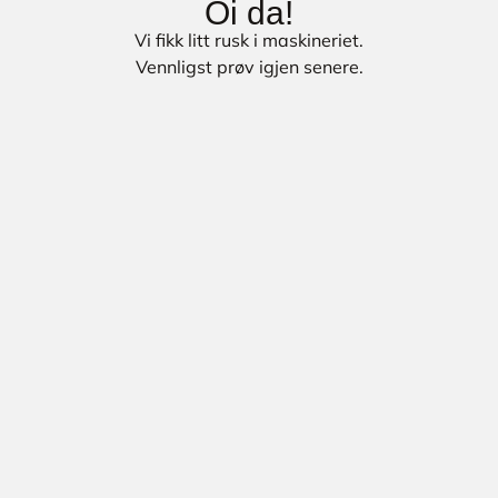
Oi da!
Vi fikk litt rusk i maskineriet.
Vennligst prøv igjen senere.