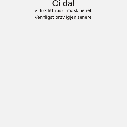
Oi da!
Vi fikk litt rusk i maskineriet.
Vennligst prøv igjen senere.