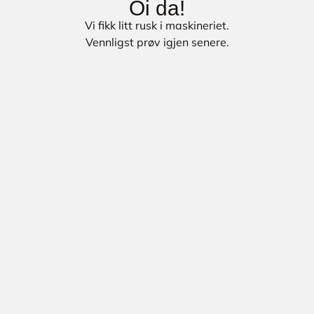
Oi da!
Vi fikk litt rusk i maskineriet.
Vennligst prøv igjen senere.