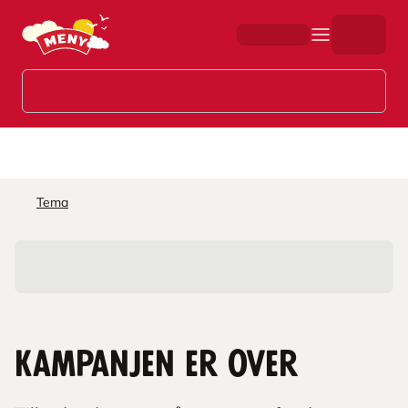
Hopp til hovedinnhold
Tema
Kampanjen er over