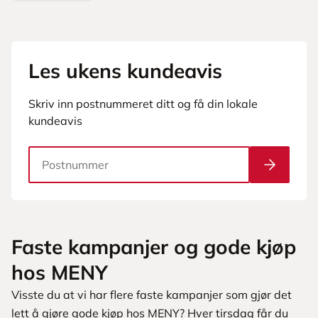
Les ukens kundeavis
Skriv inn postnummeret ditt og få din lokale
kundeavis
Søk etter kundeavis med postnummer
Faste kampanjer og gode kjøp
hos MENY
Visste du at vi har flere faste kampanjer som gjør det
lett å gjøre gode kjøp hos MENY? Hver tirsdag får du