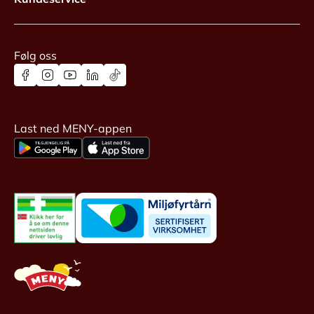
Følg oss
Last ned MENY-appen