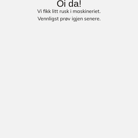
Oi da!
Vi fikk litt rusk i maskineriet.
Vennligst prøv igjen senere.