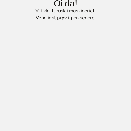
Oi da!
Vi fikk litt rusk i maskineriet.
Vennligst prøv igjen senere.