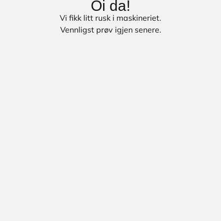
Oi da!
Vi fikk litt rusk i maskineriet.
Vennligst prøv igjen senere.