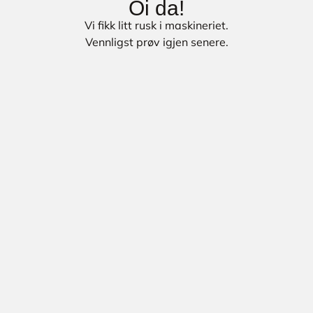
Oi da!
Vi fikk litt rusk i maskineriet.
Vennligst prøv igjen senere.