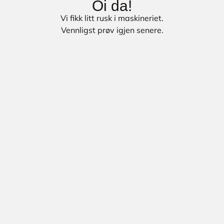
Oi da!
Vi fikk litt rusk i maskineriet.
Vennligst prøv igjen senere.