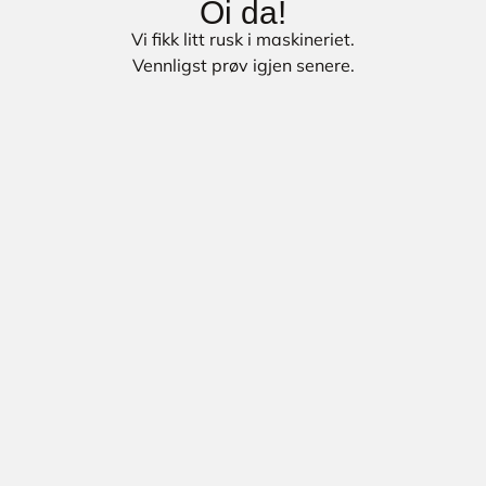
Oi da!
Vi fikk litt rusk i maskineriet.
Vennligst prøv igjen senere.