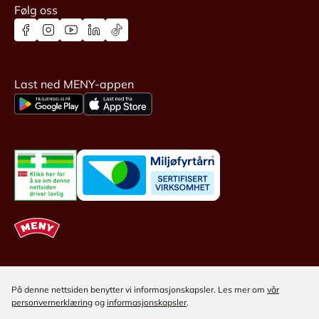
Følg oss
Last ned MENY-appen
På denne nettsiden benytter vi informasjonskapsler. Les mer om
vår
personvernerklæring
og
informasjonskapsler
.